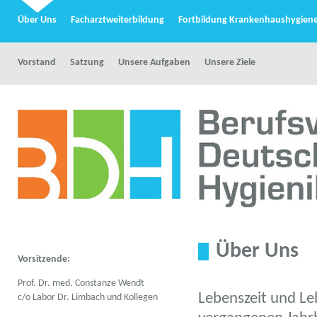
Über Uns
Facharztweiterbildung
Fortbildung Krankenhaushygien
Vorstand
Satzung
Unsere Aufgaben
Unsere Ziele
Über Uns
Vorsitzende:
Prof. Dr. med. Constanze Wendt
Lebenszeit und Le
c/o Labor Dr. Limbach und Kollegen