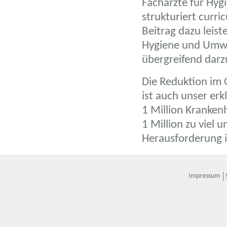
Fachärzte für Hyg
strukturiert curri
Beitrag dazu leis
Hygiene und Umwel
übergreifend darz
Die Reduktion im
ist auch unser erk
1 Million Kranken
1 Million zu viel 
Herausforderung in
Impressum